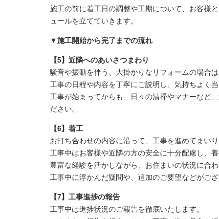
施工の前に着工日の調整や工期について、お客様と
ュールを立てていきます。
▼施工開始から完了までの流れ
【5】近隣へのあいさつまわり
騒音や振動を伴う、大掛かりなリフォームの場合は
工事の日程や内容を丁寧にご説明し、気持ちよく当
工事が始まってからも、日々の清掃やマナーなど、
ださい。
【6】着工
お打ち合わせの内容に沿って、工事を進めてまいり
工事中はお客様や近隣の方の安全に十分配慮し、養
豊富な経験を活かしながら、お住まいの状況に合わ
工事中に浮かんだ疑問や、追加のご要望などがござ
【7】工事進捗の報告
工事中は進捗状況のご報告を徹底いたします。