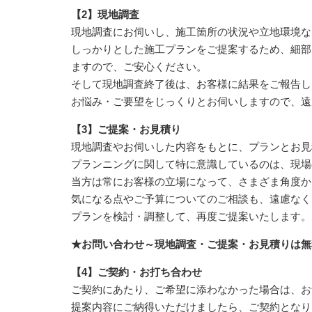
【2】現地調査
現地調査にお伺いし、施工箇所の状況や立地環境な
しっかりとした施工プランをご提案するため、細部
ますので、ご安心ください。
そして現地調査終了後は、お客様に結果をご報告し
お悩み・ご要望をじっくりとお伺いしますので、遠
【3】ご提案・お見積り
現地調査やお伺いした内容をもとに、プランとお見
プランニングに関して特に意識しているのは、現場
当方は常にお客様の立場になって、さまざま角度か
気になる点やご予算についてのご相談も、遠慮なく
プランを検討・調整して、再度ご提案いたします。
★お問い合わせ～現地調査・ご提案・お見積りは無
【4】ご契約・お打ち合わせ
ご契約にあたり、ご希望に添わなかった場合は、お
提案内容にご納得いただけましたら、ご契約となり