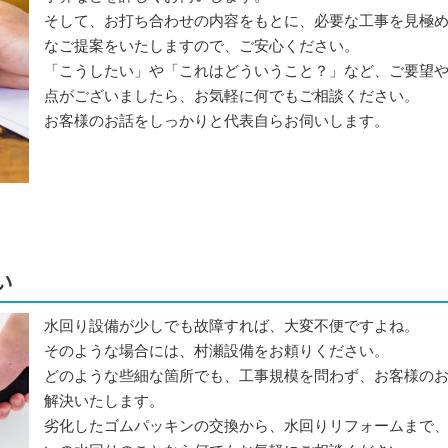
そして、お打ち合わせの内容をもとに、必要な工事を見極
なご提案をいたしますので、ご安心ください。
「こうしたい」や「これはどういうこと？」など、ご要望
点がございましたら、お気軽に何でもご相談ください。
お客様のお話をしっかりと代表自らお伺いします。
い
水回り設備が少しでも故障すれば、大変不便ですよね。
そのような場合には、村瀬設備をお頼りください。
どのような些細な箇所でも、工事規模を問わず、お客様の
解決いたします。
劣化したゴムパッキンの交換から、水回りリフォームまで