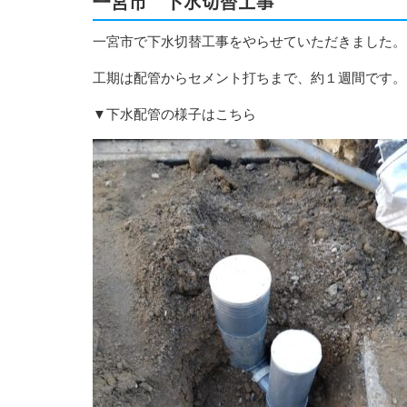
一宮市 下水切替工事
一宮市で下水切替工事をやらせていただきました。
工期は配管からセメント打ちまで、約１週間です。
▼下水配管の様子はこちら