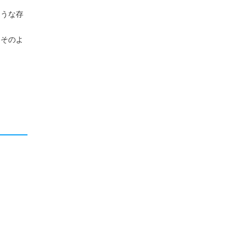
ような存
、そのよ