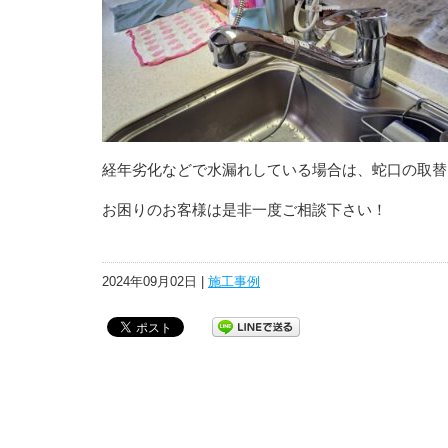
経年劣化などで水漏れしている場合は、蛇口の取替
お困りのお客様は是非一度ご相談下さい！
2024年09月02日 |
施工事例