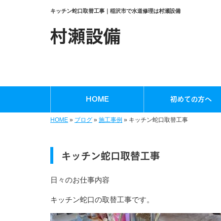
キッチン蛇口取替工事｜稲沢市で水道修理は村瀬設備
HOME
初めての方へ
HOME
»
ブログ
»
施工事例
»
キッチン蛇口取替工事
キッチン蛇口取替工事
日々のお仕事内容
キッチン蛇口の取替工事です。