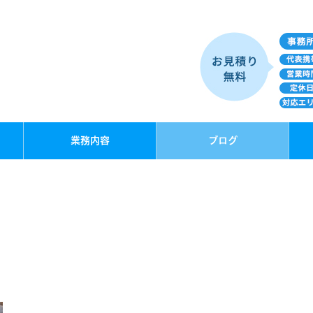
業務内容
ブログ