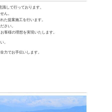
意識して行っております。
ません。
入れた提案施工を行います。
ください。
、お客様の理想を実現いたします。
さい。
が全力でお手伝いします。