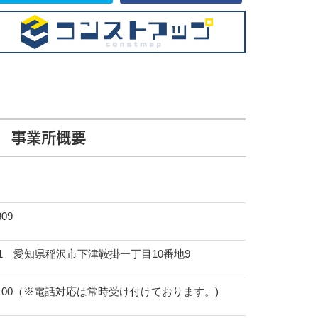
事業所概要
309
8091 愛知県稲沢市下津鞍掛一丁目10番地9
18：00（※電話対応は常時受け付けております。)