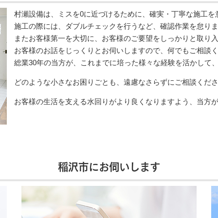
村瀬設備は、ミスを0に近づけるために、確実・丁寧な施工を
施工の際には、ダブルチェックを行うなど、確認作業を怠り
またお客様第一を大切に、お客様のご要望をしっかりと取り
お客様のお話をじっくりとお伺いしますので、何でもご相談
総業30年の当方が、これまでに培った様々な経験を活かして
どのような小さなお困りごとも、遠慮なさらずにご相談くだ
お客様の生活を支える水回りがより良くなりますよう、当方
稲沢市にお伺いします