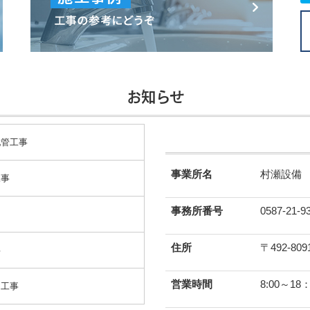
お知らせ
配管工事
事業所名
村瀬設備
工事
事務所番号
0587-21-9
住所
〒492-
事
営業時間
8:00～
し工事