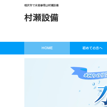
稲沢市で水道修理は村瀬設備
HOME
初めての方へ