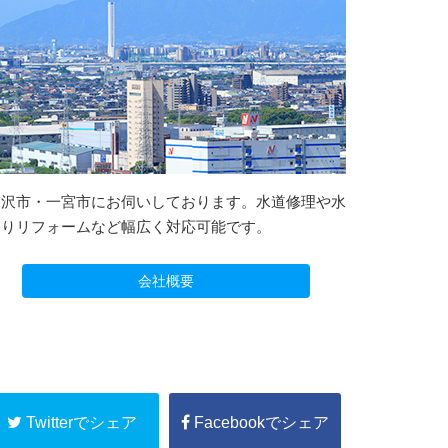
稲沢市・一宮市にお伺いしております。水道修理や水
回りリフォームなど幅広く対応可能です。
会社概要
Twitterでシェア
Facebookでシェア