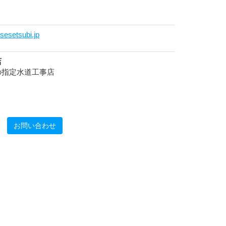
esetsubi.jp
店
の指定水道工事店
お問い合わせ