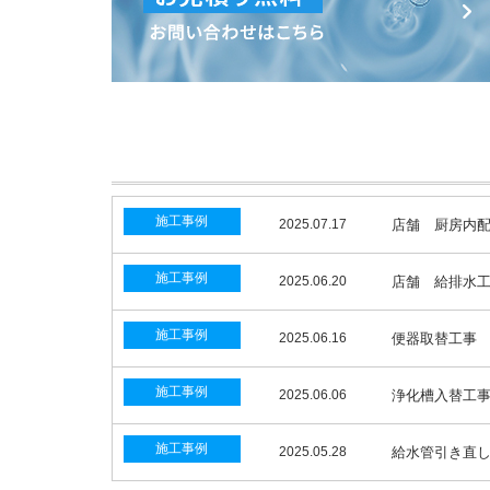
施工事例
2025.07.17
店舗 厨房内
施工事例
2025.06.20
店舗 給排水
施工事例
2025.06.16
便器取替工事
施工事例
2025.06.06
浄化槽入替工
施工事例
2025.05.28
給水管引き直